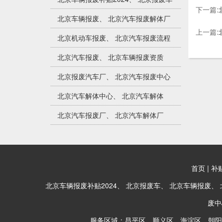
下一篇:
北京车辆报废
、
北京汽车报废解体厂
上一篇:
北京机动车报废
、
北京汽车报废流程
北京汽车报废
、
北京车辆报废资质
北京报废汽车厂
、
北京汽车报废中心
北京汽车解体中心
、
北京汽车解体
北京汽车报废厂
、
北京汽车解体厂
首页
|
补
北京车辆报废补贴2024
、
北京报废车
、
北京车辆报废
、
废中
服务区域：昌平区、顺义区、海淀区、朝阳