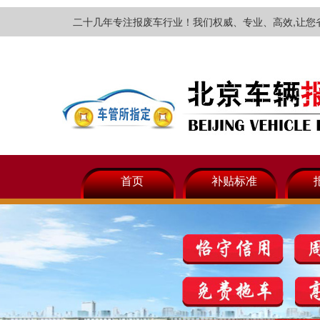
二十几年专注报废车行业！我们权威、专业、高效,让您
首页
补贴标准