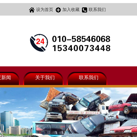
设为首页
加入收藏
联系我们
废新闻
关于我们
联系我们