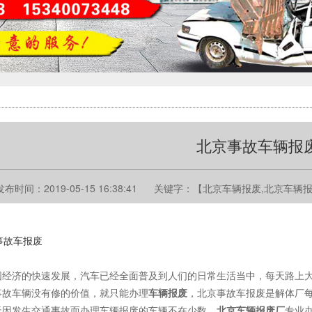
北京事故车辆报
发布时间：2019-05-15 16:38:41 关键字：【北京车辆报废,北
国经济的快速发展，汽车已经全面普及到人们的日常生活当中，每天路上
事故车辆没有修的价值，就只能办理
车辆报废
，北京事故车报废是解体厂
天因发生交通事故而办理车辆报废的车辆不在少数，
北京车辆报废厂
专业