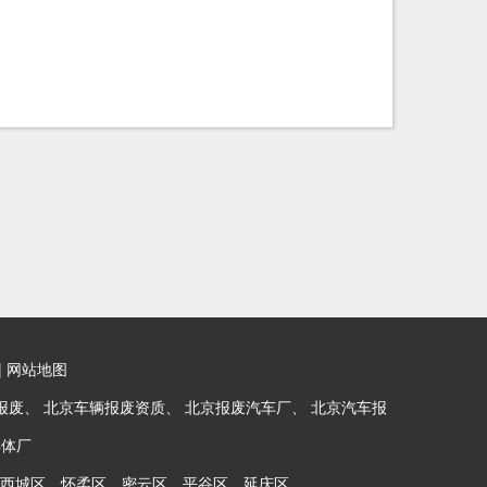
|
网站地图
报废
、
北京车辆报废资质
、
北京报废汽车厂
、
北京汽车报
解体厂
西城区、怀柔区、密云区、平谷区、延庆区